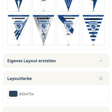
Eigenes Layout erstellen
Layoutfarbe
#2b475e