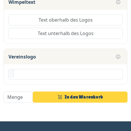
Wimpeltext
Vereinslogo
In den Warenkorb