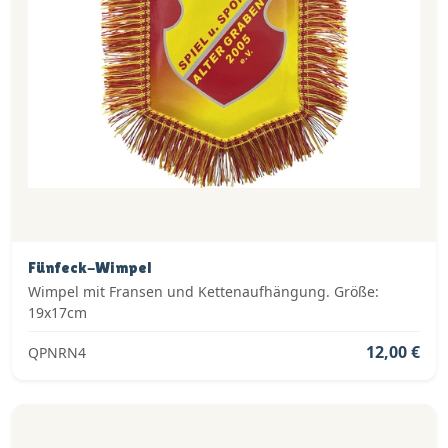
Fünfeck-Wimpel
Wimpel mit Fransen und Kettenaufhängung. Größe:
19x17cm
12,00 €
QPNRN4