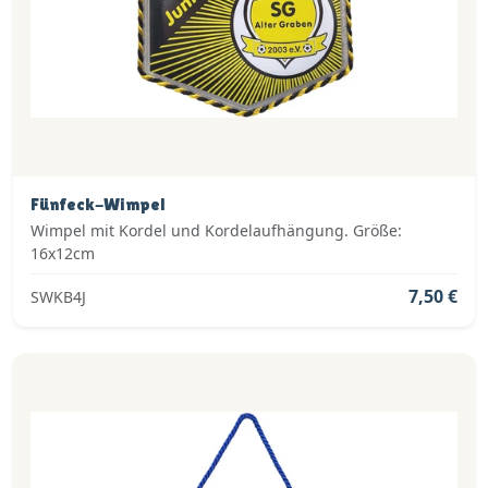
Fünfeck-Wimpel
Wimpel mit Kordel und Kordelaufhängung. Größe:
16x12cm
7,50 €
SWKB4J