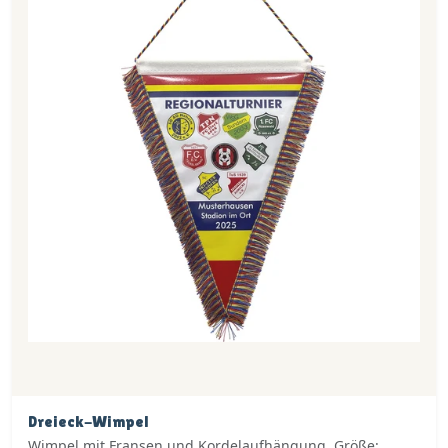
Dreieck-Wimpel
Wimpel mit Fransen und Kordelaufhängung. Größe: