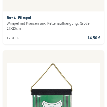
Rund-Wimpel
Wimpel mit Fransen und Kettenaufhängung. Größe:
27x25cm
14,50 €
T7BTCG