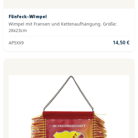
Fünfeck-Wimpel
Wimpel mit Fransen und Kettenaufhängung. Größe:
28x23cm
14,50 €
AP5XX9