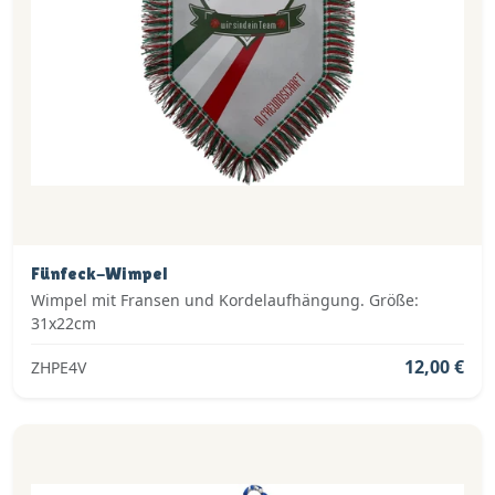
Fünfeck-Wimpel
Wimpel mit Fransen und Kordelaufhängung. Größe:
31x22cm
12,00 €
ZHPE4V