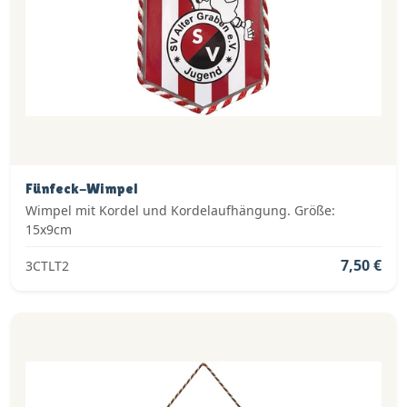
Fünfeck-Wimpel
Wimpel mit Kordel und Kordelaufhängung. Größe:
15x9cm
7,50 €
3CTLT2