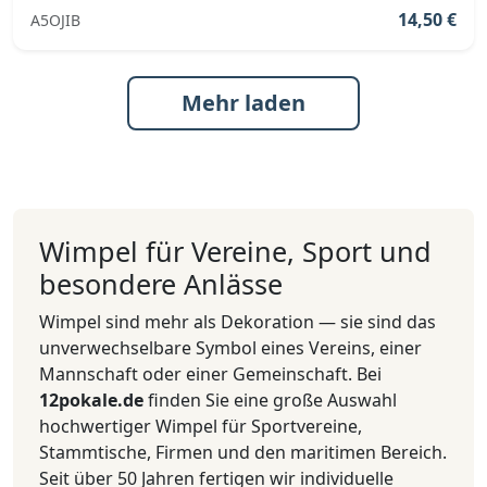
14,50 €
A5OJIB
Mehr laden
Wimpel für Vereine, Sport und
besondere Anlässe
Wimpel sind mehr als Dekoration — sie sind das
unverwechselbare Symbol eines Vereins, einer
Mannschaft oder einer Gemeinschaft. Bei
12pokale.de
finden Sie eine große Auswahl
hochwertiger Wimpel für Sportvereine,
Stammtische, Firmen und den maritimen Bereich.
Seit über 50 Jahren fertigen wir individuelle