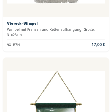
Viereck-Wimpel
Wimpel mit Fransen und Kettenaufhängung. Größe:
31x23cm
17,00 €
9X1B7H