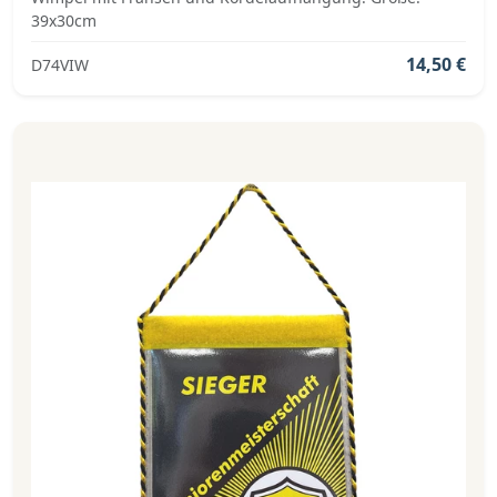
39x30cm
14,50 €
D74VIW