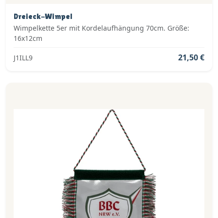
Dreieck-Wimpel
Wimpelkette 5er mit Kordelaufhängung 70cm. Größe:
16x12cm
21,50 €
J1ILL9