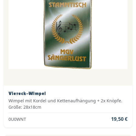
Viereck-Wimpel
Wimpel mit Kordel und Kettenaufhängung + 2x Knöpfe.
Größe: 28x18cm
19,50 €
0U0WNT