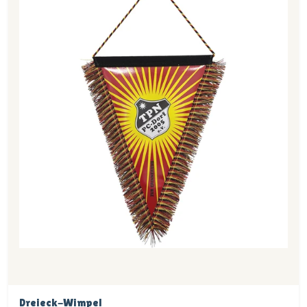
Dreieck-Wimpel