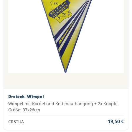
Dreieck-Wimpel
Wimpel mit Kordel und Kettenaufhängung + 2x Knöpfe.
Größe: 37x26cm
19,50 €
CR3TUA