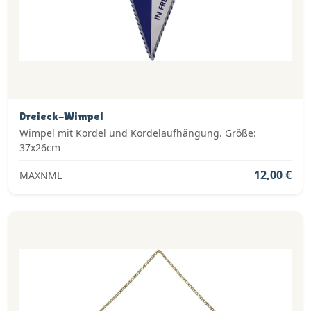
Dreieck-Wimpel
Wimpel mit Kordel und Kordelaufhängung. Größe:
37x26cm
12,00 €
MAXNML