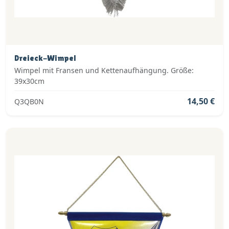
Dreieck-Wimpel
Wimpel mit Fransen und Kettenaufhängung. Größe:
39x30cm
14,50 €
Q3QB0N