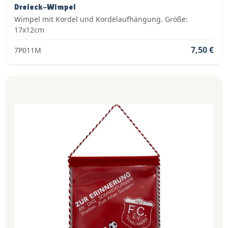
Dreieck-Wimpel
Wimpel mit Kordel und Kordelaufhängung. Größe:
17x12cm
7,50 €
7P011M