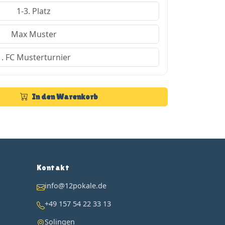
In den Warenkorb
Kontakt
info@12pokale.de
+49 157 54 22 33 13
Solingen