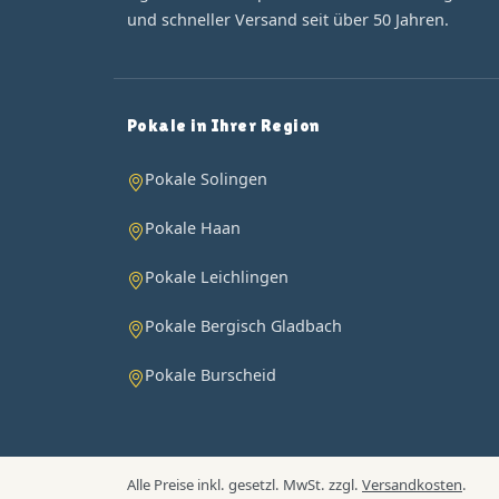
und schneller Versand seit über 50 Jahren.
Pokale in Ihrer Region
Pokale Solingen
Pokale Haan
Pokale Leichlingen
Pokale Bergisch Gladbach
Pokale Burscheid
Alle Preise inkl. gesetzl. MwSt. zzgl.
Versandkosten
.