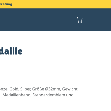
Beratung
aille
onze, Gold, Silber, Größe Ø32mm, Gewicht
nkl. Medaillenband, Standardemblem und