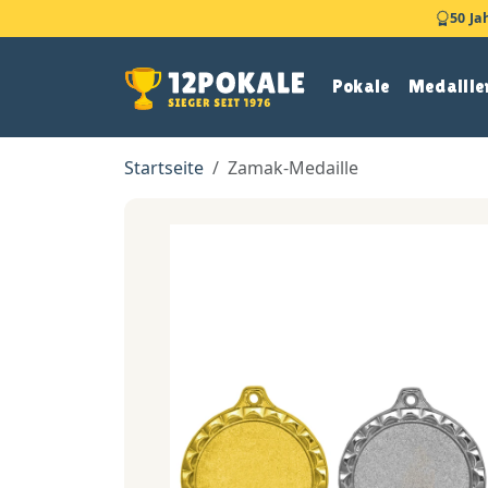
50 Ja
Pokale
Medaille
Startseite
Zamak-Medaille