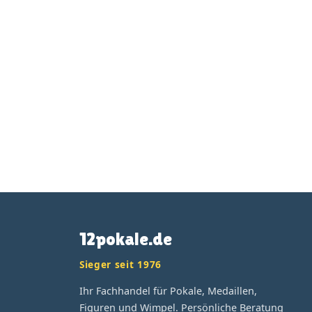
12pokale.de
Sieger seit 1976
Ihr Fachhandel für Pokale, Medaillen,
Figuren und Wimpel. Persönliche Beratung