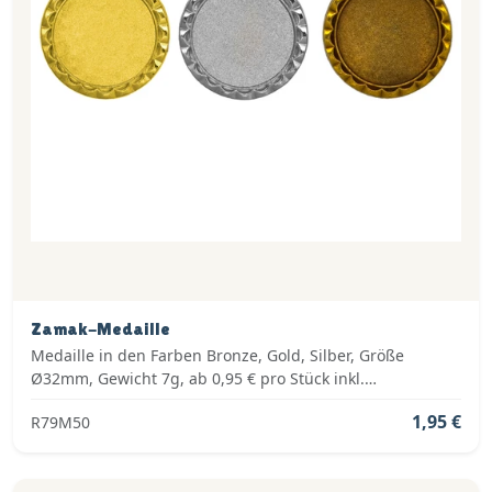
Zamak-Medaille
Medaille in den Farben Bronze, Gold, Silber, Größe
Ø32mm, Gewicht 7g, ab 0,95 € pro Stück inkl.
Medaillenband, Standardemblem und fertig montiert
1,95 €
R79M50