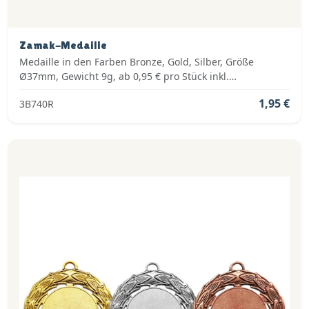
Zamak-Medaille
Medaille in den Farben Bronze, Gold, Silber, Größe
Ø37mm, Gewicht 9g, ab 0,95 € pro Stück inkl.
Medaillenband, Standardemblem und fertig montiert
1,95 €
3B740R