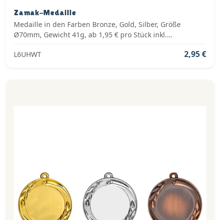
Zamak-Medaille
Medaille in den Farben Bronze, Gold, Silber, Größe
Ø70mm, Gewicht 41g, ab 1,95 € pro Stück inkl.
Medaillenband, Standardemblem und fertig montiert
2,95 €
L6UHWT