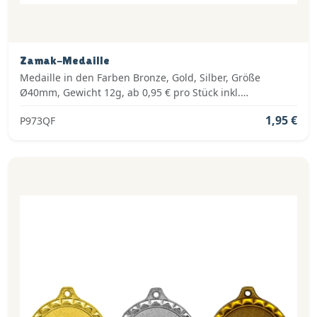
Zamak-Medaille
Medaille in den Farben Bronze, Gold, Silber, Größe
Ø40mm, Gewicht 12g, ab 0,95 € pro Stück inkl.
Medaillenband, Standardemblem und fertig montiert
1,95 €
P973QF