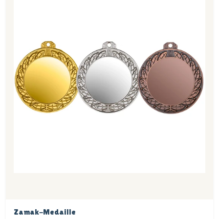
Zamak-Medaille