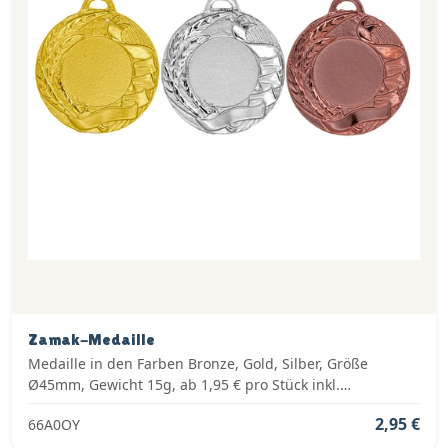
Zamak-Medaille
Medaille in den Farben Bronze, Gold, Silber, Größe
Ø45mm, Gewicht 15g, ab 1,95 € pro Stück inkl.
Medaillenband, Standardemblem und fertig montiert
2,95 €
66A0OY