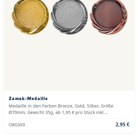
Zamak-Medaille
Medaille in den Farben Bronze, Gold, Silber, Größe
Ø70mm, Gewicht 35g, ab 1,95 € pro Stück inkl.
Medaillenband, Standardemblem und fertig montiert
2,95 €
O8G3X9