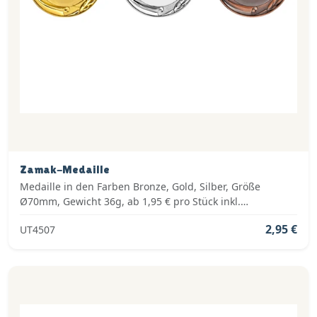
Zamak-Medaille
Medaille in den Farben Bronze, Gold, Silber, Größe
Ø70mm, Gewicht 36g, ab 1,95 € pro Stück inkl.
Medaillenband, Standardemblem und fertig montiert
2,95 €
UT4507