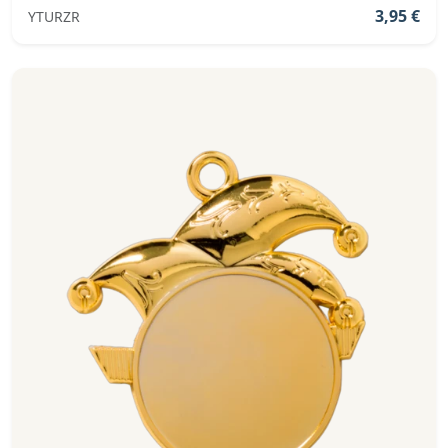
3,95 €
YTURZR