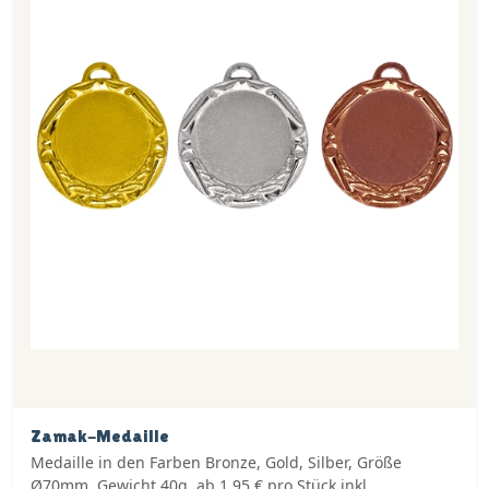
Zamak-Medaille
Medaille in den Farben Bronze, Gold, Silber, Größe
Ø70mm, Gewicht 40g, ab 1,95 € pro Stück inkl.