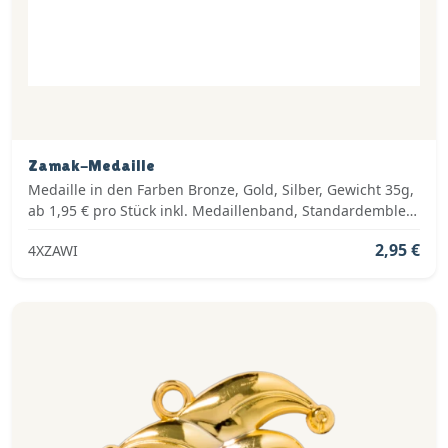
Zamak-Medaille
Medaille in den Farben Bronze, Gold, Silber, Gewicht 35g,
ab 1,95 € pro Stück inkl. Medaillenband, Standardemblem
und fertig montiert
2,95 €
4XZAWI