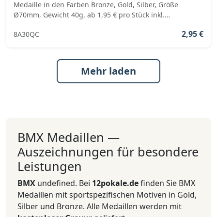
Medaille in den Farben Bronze, Gold, Silber, Größe
Ø70mm, Gewicht 40g, ab 1,95 € pro Stück inkl.
Medaillenband, Standardemblem und fertig montiert
2,95 €
8A30QC
Mehr laden
BMX Medaillen —
Auszeichnungen für besondere
Leistungen
BMX
undefined. Bei
12pokale.de
finden Sie BMX
Medaillen mit sportspezifischen Motiven in Gold,
Silber und Bronze. Alle Medaillen werden mit