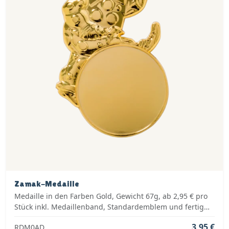
Zamak-Medaille
Medaille in den Farben Gold, Gewicht 67g, ab 2,95 € pro
Stück inkl. Medaillenband, Standardemblem und fertig
montiert
3,95 €
RDM0AD