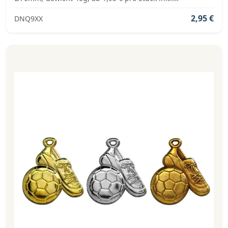
Medaillenband, Standardemblem und fertig montiert
2,95 €
DNQ9XX