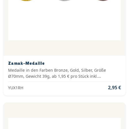
Zamak-Medaille
Medaille in den Farben Bronze, Gold, Silber, Größe
Ø70mm, Gewicht 39g, ab 1,95 € pro Stück inkl.
Medaillenband, Standardemblem und fertig montiert
2,95 €
YUX1RH