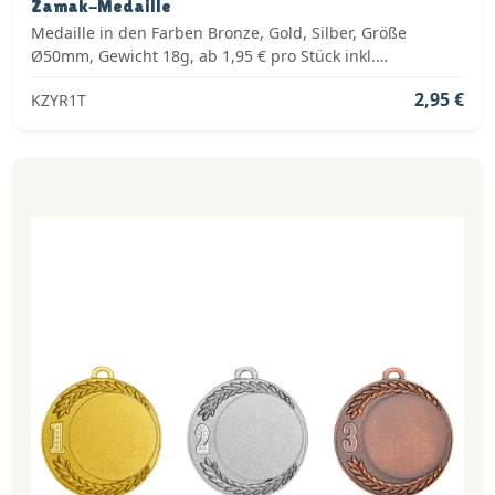
Zamak-Medaille
Medaille in den Farben Bronze, Gold, Silber, Größe
Ø50mm, Gewicht 18g, ab 1,95 € pro Stück inkl.
Medaillenband, Standardemblem und fertig montiert
2,95 €
KZYR1T