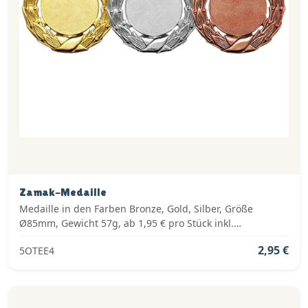
Zamak-Medaille
Medaille in den Farben Bronze, Gold, Silber, Größe
Ø85mm, Gewicht 57g, ab 1,95 € pro Stück inkl.
Medaillenband, Standardemblem und fertig montiert
2,95 €
5OTEE4