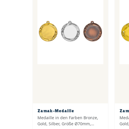
Zamak-Medaille
Zam
Medaille in den Farben Bronze,
Meda
Gold, Silber, Größe Ø70mm,
Gold