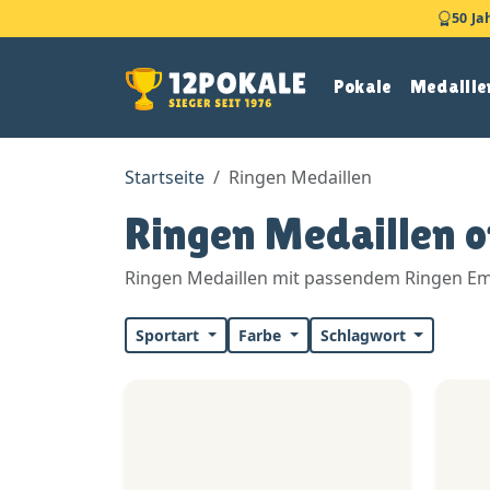
50 Ja
Pokale
Medaille
Startseite
Ringen Medaillen
Ringen Medaillen o
Ringen Medaillen mit passendem Ringen Emb
Sportart
Farbe
Schlagwort