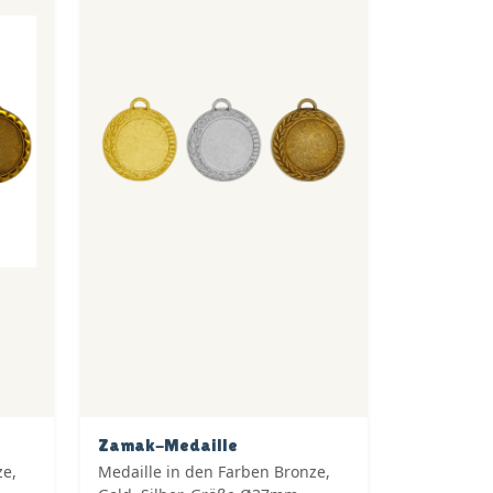
Zamak-Medaille
ze,
Medaille in den Farben Bronze,