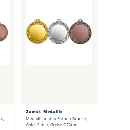
Zamak-Medaille
ze,
Medaille in den Farben Bronze,
Gold, Silber, Größe Ø70mm,