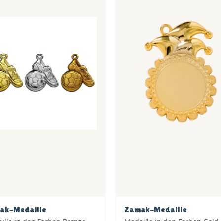
ak-Medaille
Zamak-Medaille