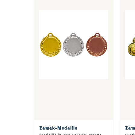
Zamak-Medaille
Zam