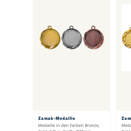
Zamak-Medaille
Zam
Medaille in den Farben Bronze,
Meda