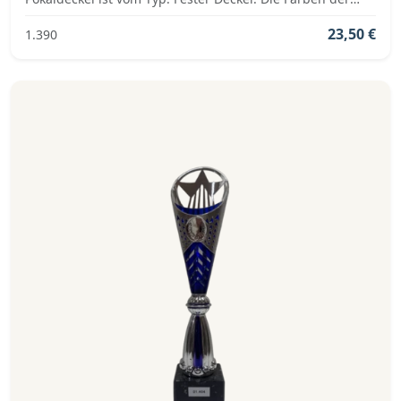
Pokalserie sind: Gold, Blau, Silber.
23,50 €
1.390