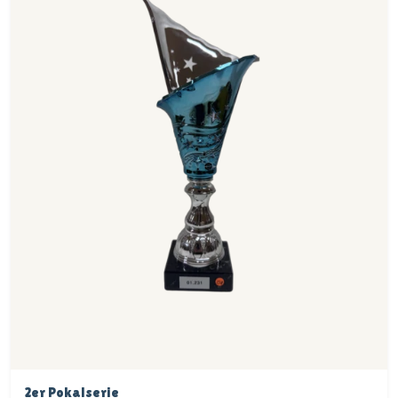
2er Pokalserie