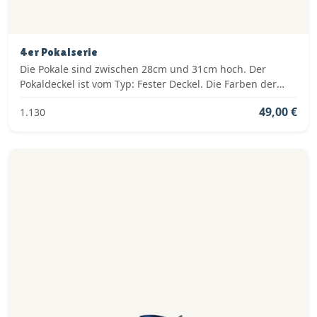
4er Pokalserie
Die Pokale sind zwischen 28cm und 31cm hoch. Der
Pokaldeckel ist vom Typ: Fester Deckel. Die Farben der
Pokalserie sind: Gold, Blau.
49,00 €
1.130