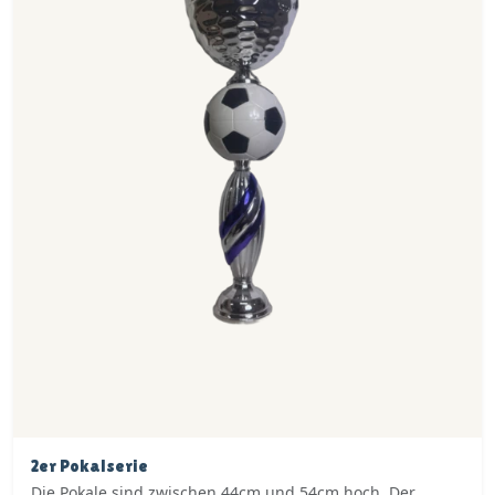
2er Pokalserie
Die Pokale sind zwischen 44cm und 54cm hoch. Der