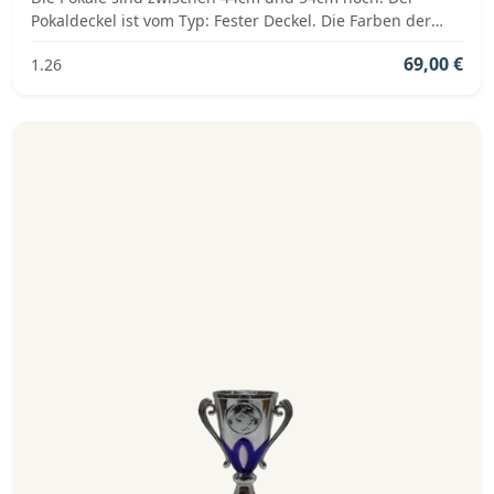
Pokaldeckel ist vom Typ: Fester Deckel. Die Farben der
Pokalserie sind: Silber, Blau, Weiß.
69,00 €
1.26