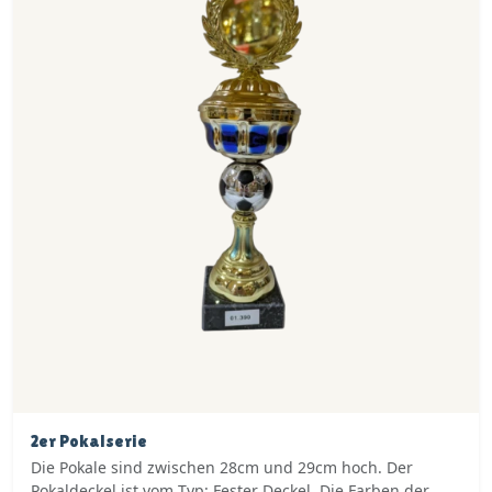
2er Pokalserie
Die Pokale sind zwischen 28cm und 29cm hoch. Der
Pokaldeckel ist vom Typ: Fester Deckel. Die Farben der