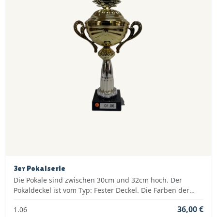
3er Pokalserie
Die Pokale sind zwischen 30cm und 32cm hoch. Der
Pokaldeckel ist vom Typ: Fester Deckel. Die Farben der
Pokalserie sind: Silber, Blau.
36,00 €
1.06