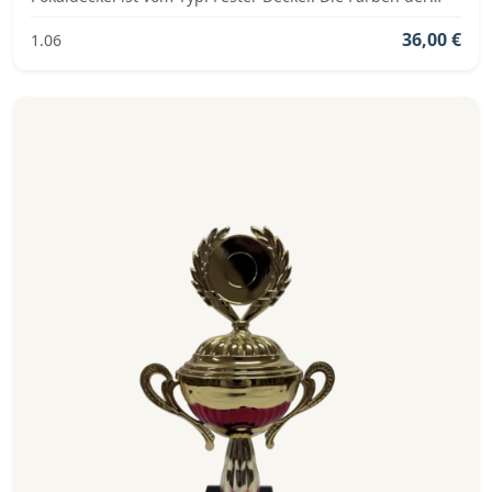
Pokalserie sind: Silber, Blau.
36,00 €
1.06