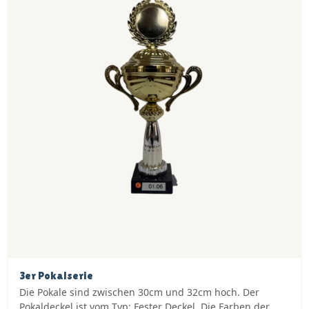
3er Pokalserie
Die Pokale sind zwischen 30cm und 32cm hoch. Der
Pokaldeckel ist vom Typ: Fester Deckel. Die Farben der