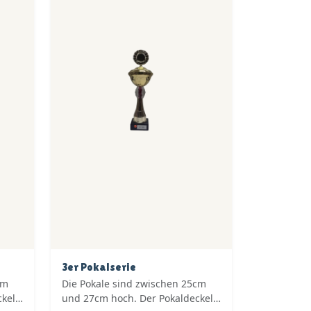
3er Pokalserie
cm
Die Pokale sind zwischen 25cm
ckel
und 27cm hoch. Der Pokaldeckel