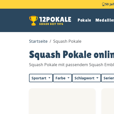
50 Ja
Pokale
Medaille
Startseite
Squash Pokale
Squash Pokale onli
Squash Pokale mit passendem Squash Emble
Sportart
Farbe
Schlagwort
Serie