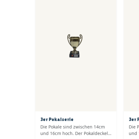
3er Pokalserie
3er 
Die Pokale sind zwischen 14cm
Die 
und 16cm hoch. Der Pokaldeckel
und 