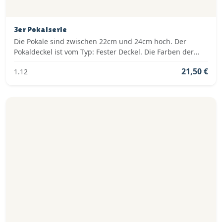
3er Pokalserie
Die Pokale sind zwischen 22cm und 24cm hoch. Der
Pokaldeckel ist vom Typ: Fester Deckel. Die Farben der
Pokalserie sind: Silber.
21,50 €
1.12