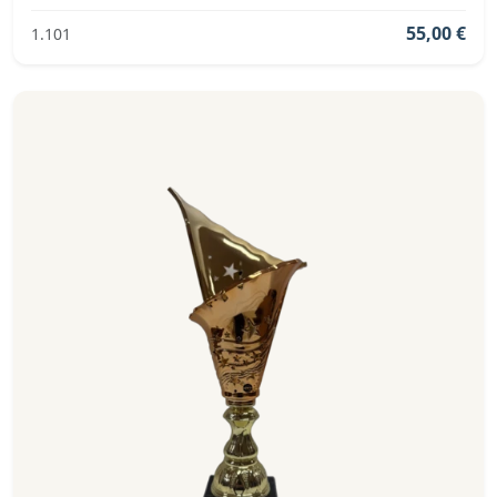
Pokalserie sind: Gold, Grün.
55,00 €
1.101