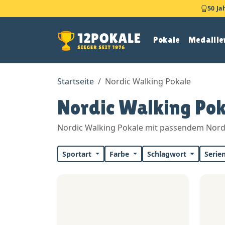
50 Ja
Pokale
Medaille
Startseite
Nordic Walking Pokale
Nordic Walking Pok
Nordic Walking Pokale mit passendem Nordi
Sportart
Farbe
Schlagwort
Serie