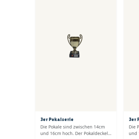
3er Pokalserie
3er 
Die Pokale sind zwischen 14cm
Die 
und 16cm hoch. Der Pokaldeckel
und 