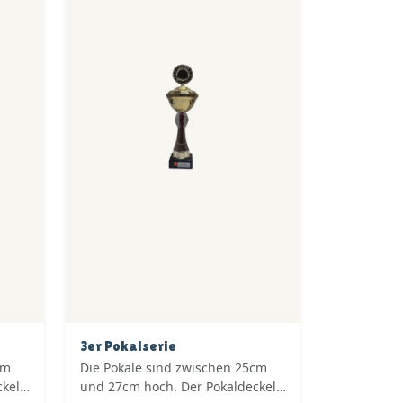
3er Pokalserie
cm
Die Pokale sind zwischen 25cm
ckel
und 27cm hoch. Der Pokaldeckel