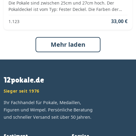
Die Pokale sind zwischen 25cm und 27cm hoch. Der
Pokaldeckel ist vom Typ: Fester Deckel. Die Farben der
Pokalserie sind: Gold, Rot.
33,00 €
1.123
Mehr laden
12pokale.de
Sieger seit 1976
Ihr Fachhandel für Pokale, Medaillen,
Figuren und Wimpel. Persönliche Beratung
und schneller Versand seit über 50 Jahren.
Sortiment
Service