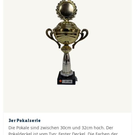
3er Pokalserie
Die Pokale sind zwischen 30cm und 32cm hoch. Der
Pokaldeckel ist vom Typ: Fester Deckel. Die Farben der