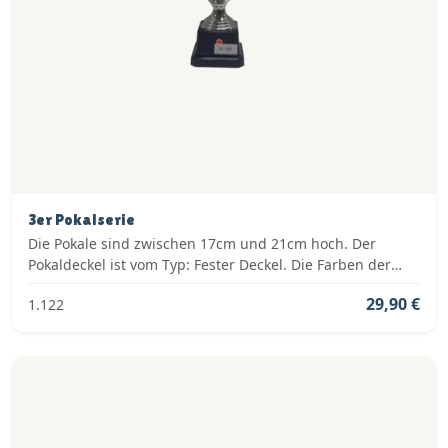
3er Pokalserie
Die Pokale sind zwischen 17cm und 21cm hoch. Der
Pokaldeckel ist vom Typ: Fester Deckel. Die Farben der
Pokalserie sind: Silber.
29,90 €
1.122