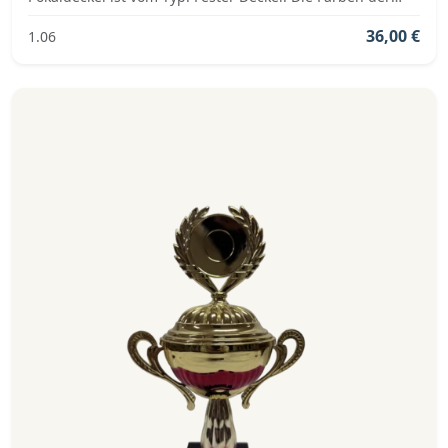
Pokalserie sind: Silber, Blau.
36,00 €
1.06