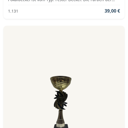
Pokalserie sind: Silber, Gold.
39,00 €
1.131