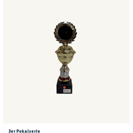
3er Pokalserie