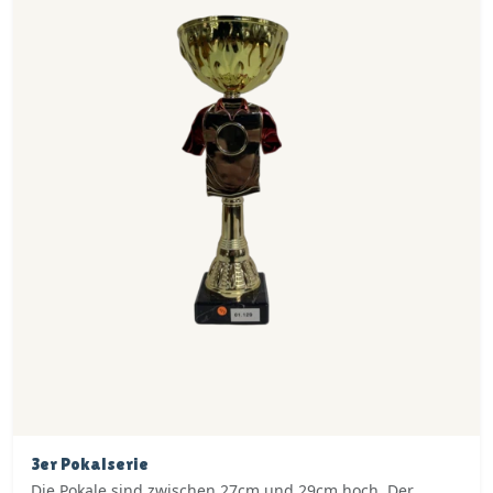
3er Pokalserie
Die Pokale sind zwischen 27cm und 29cm hoch. Der