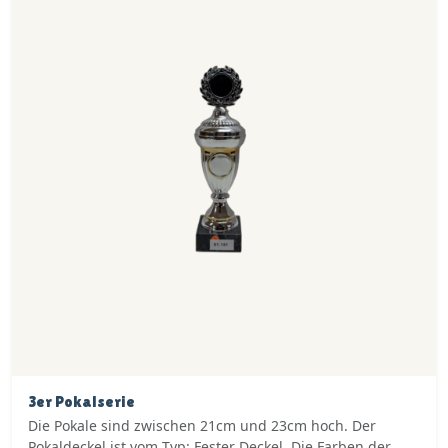
3er Pokalserie
Die Pokale sind zwischen 21cm und 23cm hoch. Der
Pokaldeckel ist vom Typ: Fester Deckel. Die Farben der