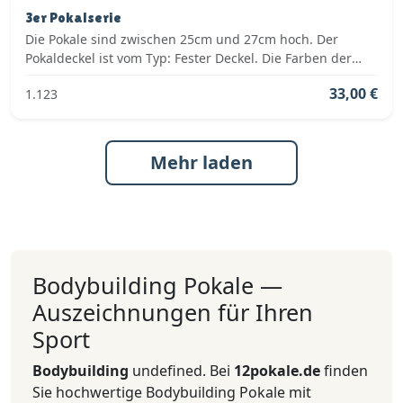
3er Pokalserie
Die Pokale sind zwischen 25cm und 27cm hoch. Der
Pokaldeckel ist vom Typ: Fester Deckel. Die Farben der
Pokalserie sind: Gold, Rot.
33,00 €
1.123
Mehr laden
Bodybuilding Pokale —
Auszeichnungen für Ihren
Sport
Bodybuilding
undefined. Bei
12pokale.de
finden
Sie hochwertige Bodybuilding Pokale mit