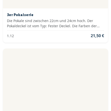
3er Pokalserie
Die Pokale sind zwischen 22cm und 24cm hoch. Der
Pokaldeckel ist vom Typ: Fester Deckel. Die Farben der
Pokalserie sind: Silber.
21,50 €
1.12