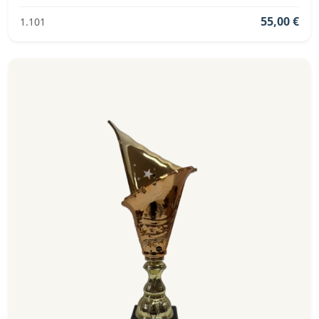
Pokalserie sind: Gold, Grün.
55,00 €
1.101